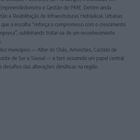
em Empreendedorismo e Gestão de PME. Detém ainda
o e Reabilitação de Infraestruturas Hidráulicas Urbanas.
 que a escolha “reforça o compromisso com o crescimento
empresa”, sublinhando tratar‑se de um reconhecimento
.
dez municípios — Alter do Chão, Arronches, Castelo de
, Ponte de Sor e Sousel — e tem assumido um papel central
 desafios das alterações climáticas na região.