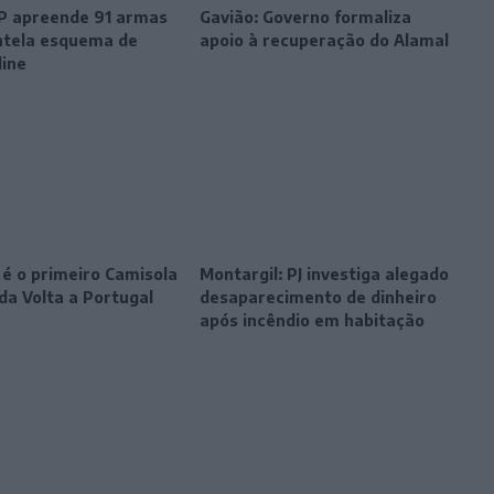
SP apreende 91 armas
Gavião: Governo formaliza
tela esquema de
apoio à recuperação do Alamal
line
 é o primeiro Camisola
Montargil: PJ investiga alegado
da Volta a Portugal
desaparecimento de dinheiro
após incêndio em habitação