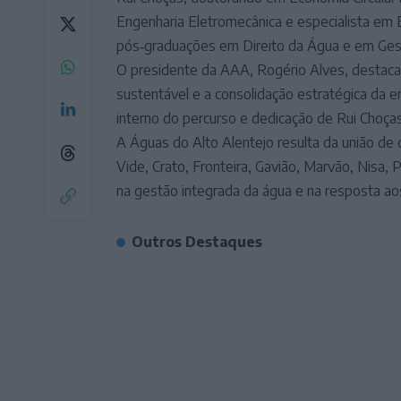
Engenharia Eletromecânica e especialista 
pós‑graduações em Direito da Água e em Gestã
O presidente da AAA, Rogério Alves, destaca
sustentável e a consolidação estratégica da 
interno do percurso e dedicação de Rui Choças
A Águas do Alto Alentejo resulta da união de 
Vide, Crato, Fronteira, Gavião, Marvão, Nisa
na gestão integrada da água e na resposta aos
Outros Destaques