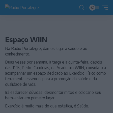
Espaço WIIN
Na Rádio Portalegre, damos lugar à saúde e ao
conhecimento.
Duas vezes por semana, à terça e à quinta-feira, depois
das 11:15, Pedro Candeias, da Academia WIIN, convida-o a
acompanhar um espaço dedicado ao Exercício Físico como
ferramenta essencial para a promoção da saúde e da
qualidade de vida.
Irá esclarecer dúvidas, desmontar mitos e colocar o seu
bem-estar em primeiro lugar.
Exercício é muito mais do que estética, é Saúde.