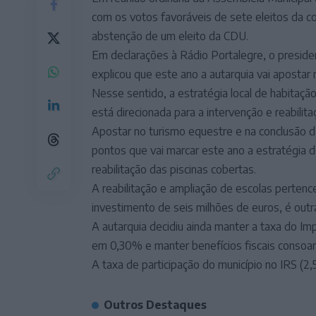
com os votos favoráveis de sete eleitos da 
abstenção de um eleito da CDU.
Em declarações à Rádio Portalegre, o preside
explicou que este ano a autarquia vai apostar 
Nesse sentido, a estratégia local de habitaçã
está direcionada para a intervenção e reabilit
Apostar no turismo equestre e na conclusão d
pontos que vai marcar este ano a estratégia 
reabilitação das piscinas cobertas.
A reabilitação e ampliação de escolas perten
investimento de seis milhões de euros, é outr
A autarquia decidiu ainda manter a taxa do Im
em 0,30% e manter benefícios fiscais consoan
A taxa de participação do município no IRS (2
Outros Destaques