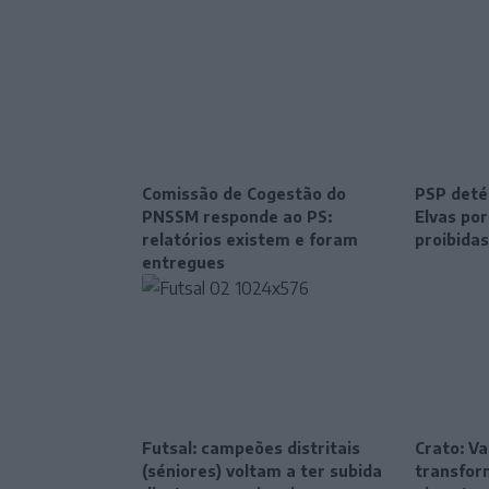
Comissão de Cogestão do
PSP deté
PNSSM responde ao PS:
Elvas po
relatórios existem e foram
proibidas
entregues
Futsal: campeões distritais
Crato: Va
(séniores) voltam a ter subida
transfor