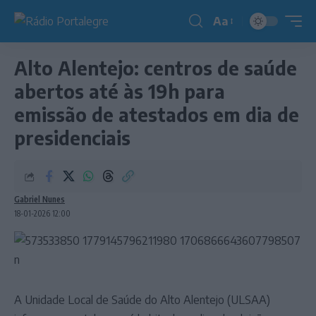
Aa
Redimensionador
de
Alto Alentejo: centros de saúde
fonte
abertos até às 19h para
emissão de atestados em dia de
presidenciais
Gabriel Nunes
18-01-2026 12:00
A Unidade Local de Saúde do Alto Alentejo (ULSAA)