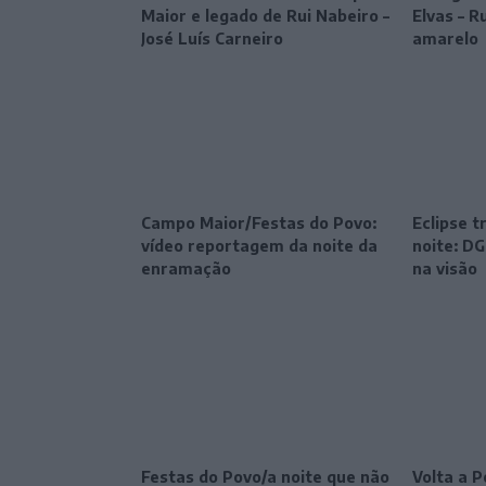
Maior e legado de Rui Nabeiro –
Elvas – R
José Luís Carneiro
amarelo
Campo Maior/Festas do Povo:
Eclipse 
vídeo reportagem da noite da
noite: DG
enramação
na visão
Festas do Povo/a noite que não
Volta a P