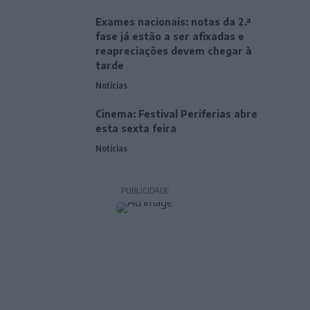
Exames nacionais: notas da 2.ª
fase já estão a ser afixadas e
reapreciações devem chegar à
tarde
Notícias
Cinema: Festival Periferias abre
esta sexta feira
Notícias
PUBLICIDADE