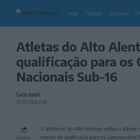
Início
Notícias
Especiais
P
Atletas do Alto Alen
qualificação para o
Nacionais Sub-16
Carla Aguiã
23-03-2026 11:10
O atletismo do Alto Alentejo voltou a afirmar
marcas de qualificação para os Campeonatos N
Partilhar