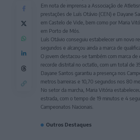
Em nota de imprensa a Associação de Atletis
prestações de Luís Otávio (CEN) e Dayane Sant
em Castelo de Vide, bem como por Maria Vitó
em Porto de Mós.
Luís Otávio conseguiu estabelecer um novo re
segundos e alcançou ainda a marca de qualific
O jovem destacou-se também com marca de qua
recorde distrital no octatlo, com um total de 
Dayane Santos garantiu a presença nos Campe
metros barreiras e 10,70 segundos nos 80 me
No setor da marcha, Maria Vitória estabelece
estrada, com o tempo de 19 minutos e 4 segun
Campeonatos Nacionais.
Outros Destaques