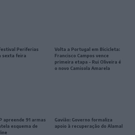
estival Periferias
Volta a Portugal em Bicicleta:
 sexta feira
Francisco Campos vence
primeira etapa – Rui Oliveira é
o novo Camisola Amarela
SP apreende 91 armas
Gavião: Governo formaliza
tela esquema de
apoio à recuperação do Alamal
line