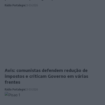
Rádio Portalegre
23-03-2026
Avis: comunistas defendem redução de
impostos e criticam Governo em várias
frentes
Rádio Portalegre
23-03-2026