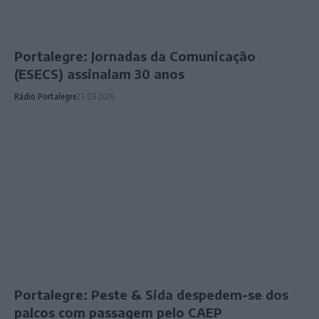
Portalegre: Jornadas da Comunicação
(ESECS) assinalam 30 anos
Rádio Portalegre
23-03-2026
Portalegre: Peste & Sida despedem-se dos
palcos com passagem pelo CAEP