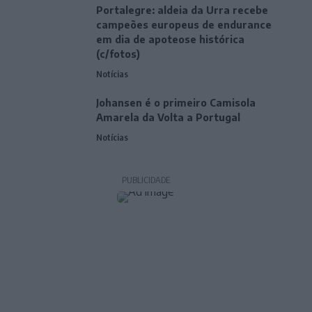
Portalegre: aldeia da Urra recebe
campeões europeus de endurance
em dia de apoteose histórica
(c/fotos)
Notícias
Johansen é o primeiro Camisola
Amarela da Volta a Portugal
Notícias
PUBLICIDADE