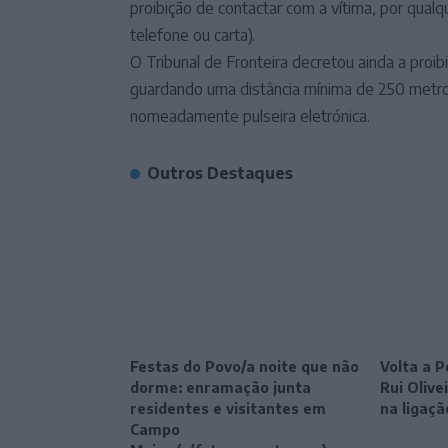
proibição de contactar com a vítima, por qualqu
telefone ou carta).
O Tribunal de Fronteira decretou ainda a proi
guardando uma distância mínima de 250 metros,
nomeadamente pulseira eletrónica.
Outros Destaques
Festas do Povo/a noite que não
Volta a P
dorme: enramação junta
Rui Oliv
residentes e visitantes em
na ligaçã
Campo