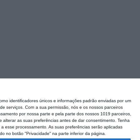
mo identificadores únicos e informações padrão enviadas por um
de serviços.
Com a sua permissão, nós e os nossos parceiros
essamento por nossa parte e pela parte dos nossos 1019 parceiros,
 alterar as suas preferências antes de dar consentimento.
Tenha
Siga-nos
 a esse processamento. As suas preferências serão aplicadas
o no botão "Privacidade" na parte inferior da página.