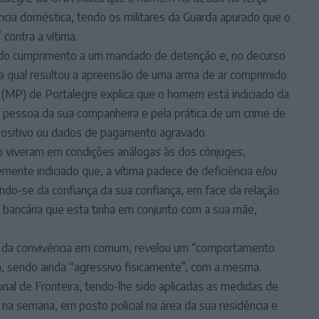
ência doméstica, tendo os militares da Guarda apurado que o
 contra a vítima.
 dado cumprimento a um mandado de detenção e, no decurso
 da qual resultou a apreensão de uma arma de ar comprimido.
(MP) de Portalegre explica que o homem está indiciado da
a pessoa da sua companheira e pela prática de um crime de
spositivo ou dados de pagamento agravado.
o viveram em condições análogas às dos cônjuges,
mente indiciado que, a vítima padece de deficiência e/ou
ndo-se da confiança da sua confiança, em face da relação
a bancária que esta tinha em conjunto com a sua mãe,
so da convivência em comum, revelou um “comportamento
a, sendo ainda “agressivo fisicamente”, com a mesma.
nal de Fronteira, tendo-lhe sido aplicadas as medidas de
na semana, em posto policial na área da sua residência e