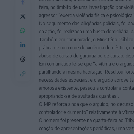
feira, no âmbito de uma investigação por viol
agressor “exercia violência física e psicológica”
No seguimento das diligências policiais, foi
da ação, foi realizada uma busca domiciliária,
Também em comunicado, o Ministério Público 
prática de um crime de violência doméstica, n
abuso de cartão de garantia ou de cartão, di
Em comunicado lê-se que “a vítima e o arguid
partilhando a mesma habitação. Resultou forte
necessidades especiais, e o arguido aproveita
amorosa existente, passou a controlar a cont
apropriando-se de avultadas quantias”.
O MP reforça ainda que o arguido, no decur
controlador e ciumento” relativamente à vítim
O homem foi presente na quarta-feira ao Tribu
coação de apresentações periódicas, uma vez 