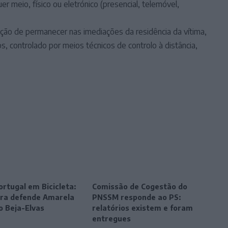
er meio, físico ou eletrónico (presencial, telemóvel,
bição de permanecer nas imediações da residência da vítima,
 controlado por meios técnicos de controlo à distância,
ortugal em Bicicleta:
Comissão de Cogestão do
eira defende Amarela
PNSSM responde ao PS:
o Beja-Elvas
relatórios existem e foram
entregues