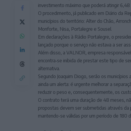
investimento máximo que poderá atingir 6,48 
O procedimento, já publicado em Diário da Re
municípios do território: Alter do Chão, Arron
Monforte, Nisa, Portalegre e Sousel.
Em declarações à Rádio Portalegre, o preside
lançado porque o serviço não estava a ser as
Além disso, a VALNOR, empresa responsável pe
encontra‑se inibida de prestar este tipo de s
alternativa.
Segundo Joaquim Diogo, serão os municípios a
ainda um alerta: é urgente melhorar a separaç
reduzir o peso e, consequentemente, os cust
O contrato terá uma duração de 48 meses, nã
propostas devem ser submetidas através da p
mantendo-se válidas por um período de 180 d