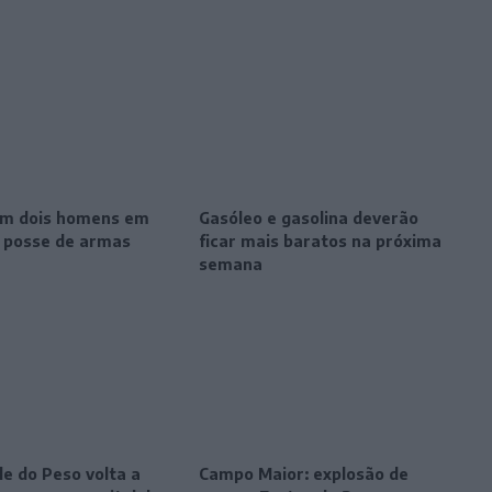
m dois homens em
Gasóleo e gasolina deverão
r posse de armas
ficar mais baratos na próxima
semana
le do Peso volta a
Campo Maior: explosão de