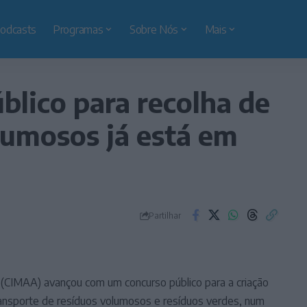
odcasts
Programas
Sobre Nós
Mais
lico para recolha de
lumosos já está em
Partilhar
 (CIMAA) avançou com um concurso público para a criação
ransporte de resíduos volumosos e resíduos verdes, num