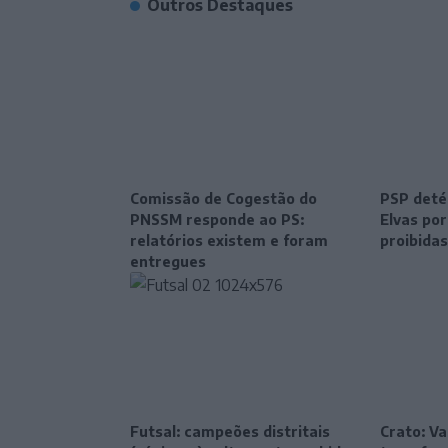
Outros Destaques
Comissão de Cogestão do
PSP deté
PNSSM responde ao PS:
Elvas po
relatórios existem e foram
proibidas
entregues
Futsal: campeões distritais
Crato: Va