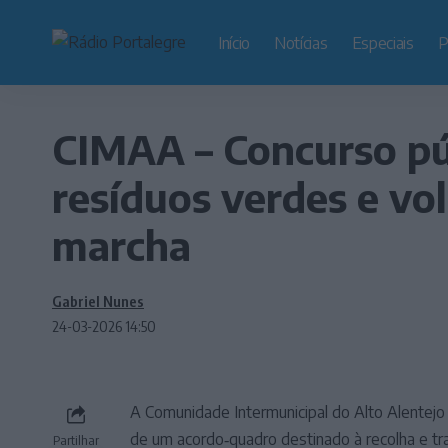
Início
Notícias
Especiais
P
CIMAA – Concurso púb
resíduos verdes e vo
marcha
Gabriel Nunes
24-03-2026 14:50
A Comunidade Intermunicipal do Alto Alentejo
de um acordo‑quadro destinado à recolha e t
Partilhar