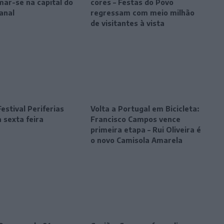
mar-se na capital do
cores – Festas do Povo
anal
regressam com meio milhão
de visitantes à vista
estival Periferias
Volta a Portugal em Bicicleta:
 sexta feira
Francisco Campos vence
primeira etapa – Rui Oliveira é
o novo Camisola Amarela