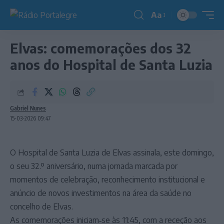
Aa
Redimensionador
de
Elvas: comemorações dos 32
fonte
anos do Hospital de Santa Luzia
Gabriel Nunes
15-03-2026 09:47
O Hospital de Santa Luzia de Elvas assinala, este domingo,
o seu 32.º aniversário, numa jornada marcada por
momentos de celebração, reconhecimento institucional e
anúncio de novos investimentos na área da saúde no
concelho de Elvas.
As comemorações iniciam‑se às 11:45, com a receção aos