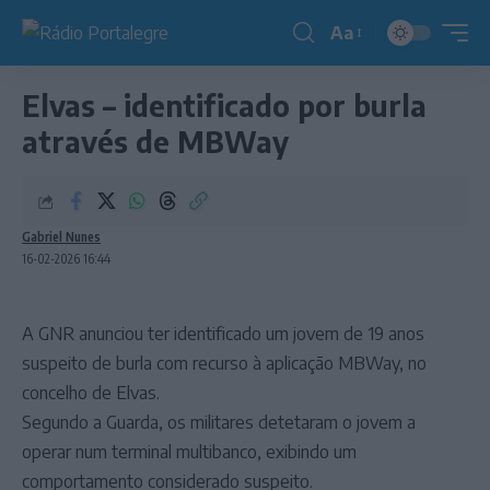
Aa
Redimensionador
de
Elvas – identificado por burla
fonte
através de MBWay
Gabriel Nunes
16-02-2026 16:44
A GNR anunciou ter identificado um jovem de 19 anos
suspeito de burla com recurso à aplicação MBWay, no
concelho de Elvas.
Segundo a Guarda, os militares detetaram o jovem a
operar num terminal multibanco, exibindo um
comportamento considerado suspeito.