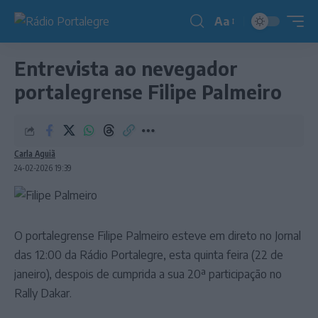
Aa
Redimensionador
de
Entrevista ao nevegador
fonte
portalegrense Filipe Palmeiro
Carla Aguiã
24-02-2026 19:39
O portalegrense Filipe Palmeiro esteve em direto no Jornal
das 12:00 da Rádio Portalegre, esta quinta feira (22 de
janeiro), despois de cumprida a sua 20ª participação no
Rally Dakar.