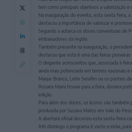
tem como principais objetivos a valorização e 
Na inauguração do evento, esta sexta feira, a
destacou a importância de valorizar e promove
Segundo a autarca os doces conventuais de Po
embaixadores da região.
Também presente na inauguração, o president
destacou que esta é uma das feiras pioneiras n
O dirigente acrescentou que, associada à fei
ainda mais potenciada em termos nacionais e i
Manjar Branco, Leite Serafim ou os pasteis d
Rosaria Maria trouxe para a feira, doceira po
edição.
Para além dos doces, os licores são também pr
produzida por Suzana Matos em Vale do Peso,
A abertura oficial decorreu esta sexta-feira 
Até domingo o programa é vasto e inclui, par