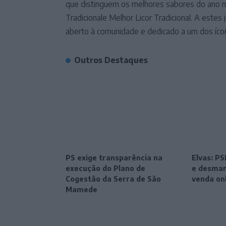
que distinguem os melhores sabores do ano n
Tradicionale Melhor Licor Tradicional. A estes
aberto à comunidade e dedicado a um dos ícon
Outros Destaques
PS exige transparência na
Elvas: P
execução do Plano de
e desman
Cogestão da Serra de São
venda on
Mamede