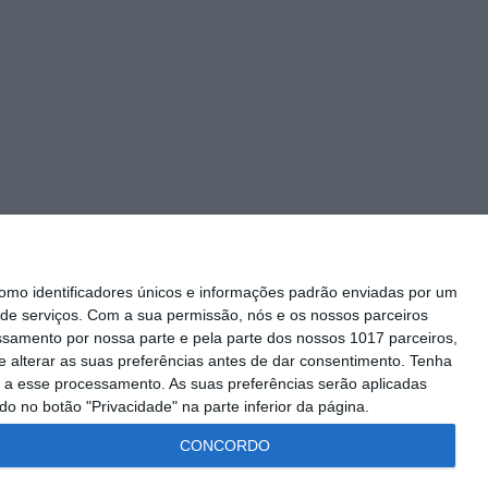
mo identificadores únicos e informações padrão enviadas por um
de serviços.
Com a sua permissão, nós e os nossos parceiros
essamento por nossa parte e pela parte dos nossos 1017 parceiros,
 alterar as suas preferências antes de dar consentimento.
Tenha
Siga-nos
 a esse processamento. As suas preferências serão aplicadas
o no botão "Privacidade" na parte inferior da página.
CONCORDO