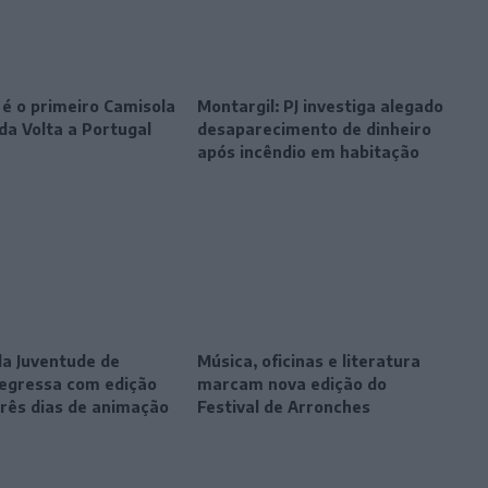
 é o primeiro Camisola
Montargil: PJ investiga alegado
da Volta a Portugal
desaparecimento de dinheiro
após incêndio em habitação
da Juventude de
Música, oficinas e literatura
egressa com edição
marcam nova edição do
três dias de animação
Festival de Arronches