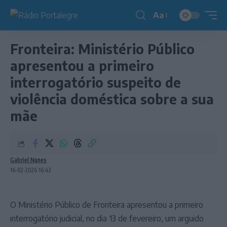
Aa
Redimensionador
de
Fronteira: Ministério Público
fonte
apresentou a primeiro
interrogatório suspeito de
violência doméstica sobre a sua
mãe
Gabriel Nunes
16-02-2026 16:43
O Ministério Público de Fronteira apresentou a primeiro
interrogatório judicial, no dia 13 de fevereiro, um arguido