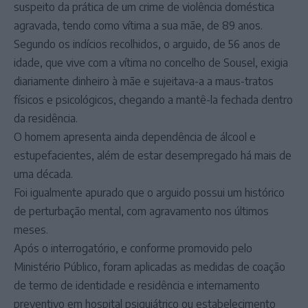
suspeito da prática de um crime de violência doméstica
agravada, tendo como vítima a sua mãe, de 89 anos.
Segundo os indícios recolhidos, o arguido, de 56 anos de
idade, que vive com a vítima no concelho de Sousel, exigia
diariamente dinheiro à mãe e sujeitava-a a maus-tratos
físicos e psicológicos, chegando a mantê-la fechada dentro
da residência.
O homem apresenta ainda dependência de álcool e
estupefacientes, além de estar desempregado há mais de
uma década.
Foi igualmente apurado que o arguido possui um histórico
de perturbação mental, com agravamento nos últimos
meses.
Após o interrogatório, e conforme promovido pelo
Ministério Público, foram aplicadas as medidas de coação
de termo de identidade e residência e internamento
preventivo em hospital psiquiátrico ou estabelecimento