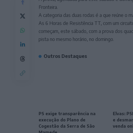
Fronteira.
A categoria das duas rodas é a que reúne o m
As 6 Horas de Resistência TT, com um circuito
começam, este sábado, com a prova dos quads
pista no mesmo horário, no domingo.
Outros Destaques
PS exige transparência na
Elvas: P
execução do Plano de
e desman
Cogestão da Serra de São
venda on
Mamede