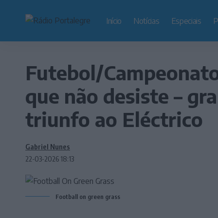
Início
Notícias
Especiais
P
Futebol/Campeonato 
que não desiste – gr
triunfo ao Eléctrico
Gabriel Nunes
22-03-2026 18:13
Football on green grass