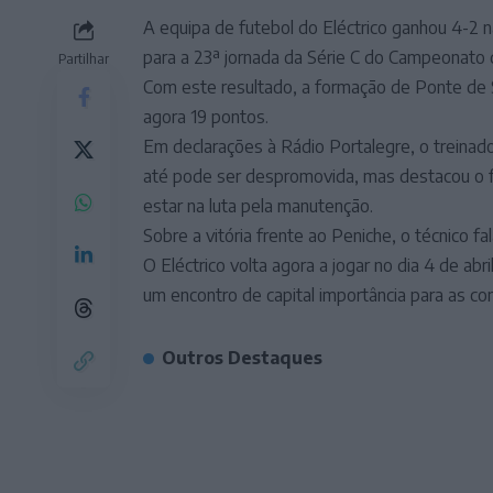
A equipa de futebol do Eléctrico ganhou 4-2 
para a 23ª jornada da Série C do Campeonato 
Partilhar
Com este resultado, a formação de Ponte de So
agora 19 pontos.
Em declarações à Rádio Portalegre, o treinado
até pode ser despromovida, mas destacou o f
estar na luta pela manutenção.
Sobre a vitória frente ao Peniche, o técnico f
O Eléctrico volta agora a jogar no dia 4 de ab
um encontro de capital importância para as c
Outros Destaques