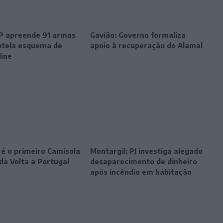
SP apreende 91 armas
Gavião: Governo formaliza
tela esquema de
apoio à recuperação do Alamal
line
 é o primeiro Camisola
Montargil: PJ investiga alegado
da Volta a Portugal
desaparecimento de dinheiro
após incêndio em habitação