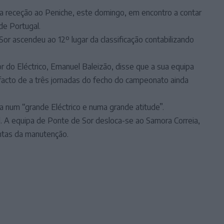
na receção ao Peniche, este domingo, em encontro a contar
de Portugal.
r ascendeu ao 12º lugar da classificação contabilizando
r do Eléctrico, Emanuel Baleizão, disse que a sua equipa
acto de a três jornadas do fecho do campeonato ainda
ala num “grande Eléctrico e numa grande atitude”.
ril. A equipa de Ponte de Sor desloca-se ao Samora Correia,
ontas da manutenção.