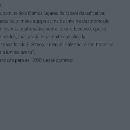
.
pam os dois últimos lugares da tabela classificativa,
ância da primeira equipa acima da linha de despromoção.
m disputa, matematicamente, quer o Eléctrico, quer o
movidos, mas a vida está muito complicada.
treinador do Eléctrico, Emanuel Baleizão, disse tratar-se
 a luzinha acesa”,
gendado para as 12:00 deste domingo.