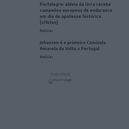
Portalegre: aldeia da Urra recebe
campeões europeus de endurance
em dia de apoteose histórica
(c/fotos)
Notícias
Johansen é o primeiro Camisola
Amarela da Volta a Portugal
Notícias
PUBLICIDADE