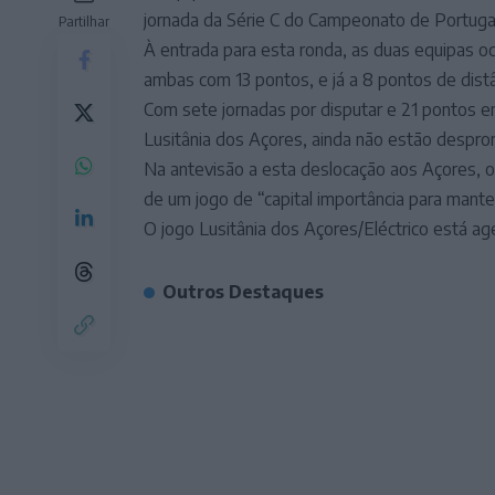
jornada da Série C do Campeonato de Portugal
Partilhar
À entrada para esta ronda, as duas equipas ocu
ambas com 13 pontos, e já a 8 pontos de dist
Com sete jornadas por disputar e 21 pontos e
Lusitânia dos Açores, ainda não estão despro
Na antevisão a esta deslocação aos Açores, o 
de um jogo de “capital importância para manter
O jogo Lusitânia dos Açores/Eléctrico está a
Outros Destaques