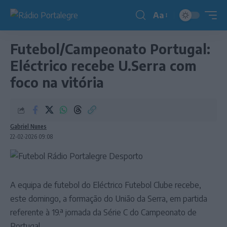
Aa
Redimensionador
de
Futebol/Campeonato Portugal:
fonte
Eléctrico recebe U.Serra com
foco na vitória
Gabriel Nunes
22-02-2026 09:08
A equipa de futebol do Eléctrico Futebol Clube recebe,
este domingo, a formação do União da Serra, em partida
referente à 19.ª jornada da Série C do Campeonato de
Portugal.