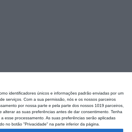
mo identificadores únicos e informações padrão enviadas por um
de serviços.
Com a sua permissão, nós e os nossos parceiros
essamento por nossa parte e pela parte dos nossos 1019 parceiros,
 alterar as suas preferências antes de dar consentimento.
Tenha
Siga-nos
 a esse processamento. As suas preferências serão aplicadas
o no botão "Privacidade" na parte inferior da página.