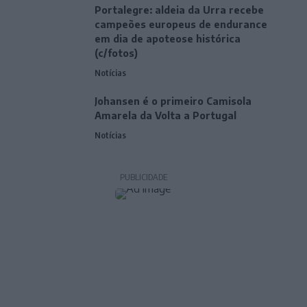
Portalegre: aldeia da Urra recebe
campeões europeus de endurance
em dia de apoteose histórica
(c/fotos)
Notícias
Johansen é o primeiro Camisola
Amarela da Volta a Portugal
Notícias
PUBLICIDADE