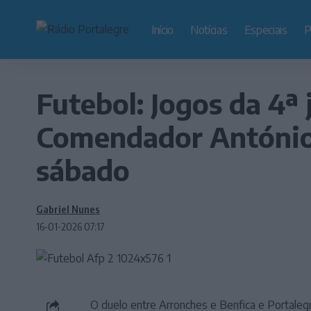
Início
Notícias
Especiais
P
Futebol: Jogos da 4ª
Comendador António 
sábado
Gabriel Nunes
16-01-2026 07:17
O duelo entre Arronches e Benfica e Portaleg