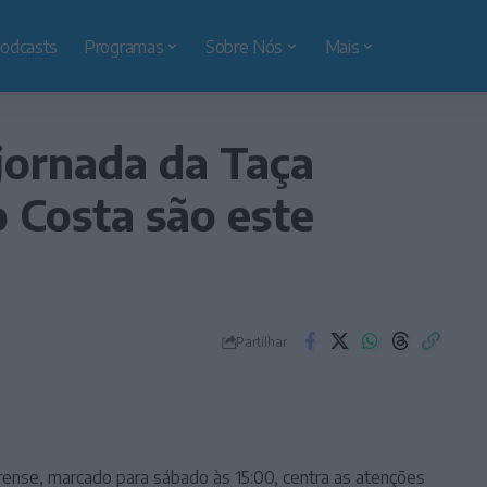
odcasts
Programas
Sobre Nós
Mais
 jornada da Taça
Costa são este
Partilhar
rense, marcado para sábado às 15:00, centra as atenções