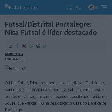
Aa
Redimensionador
de
Futsal/Distrital Portalegre:
fonte
Nisa Futsal é líder destacado
Gabriel Nunes
18-01-2026 09:08
O Nisa Futsal, líder do campeonato distrital de Portalegre,
ganhou 8-2 na receção à Esperança, sábado, e manteve 5
pontos de vantagem para o segundo classificado, União de
Sousel que venceu 4-3 na deslocação à Casa do Benfica de
Portalegre.