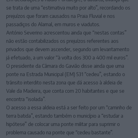
se trata de uma “estimativa muito por alto”, recordando os
prejuízos que foram causados na Praia Fluvial e nos
passadiços do Alamal, em muros e viadutos.
António Severino acrescentou ainda que “nestas contas”
não estão contabilizados os prejuízos referentes aos
privados que devem ascender, segundo um levantamento
já efetuado, a um valor “à volta dos 300 a 400 mil euros”.
O presidente da Câmara do Gavião disse ainda que uma
ponte na Estrada Municipal (EM) 531 “cedeu”, estando o
trânsito interdito nesta zona que dá acesso à aldeia de
Vale da Madeira, que conta com 20 habitantes e que se
encontra “isolada”.
O acesso a essa aldeia está a ser feito por um “caminho de
terra batida”, estando também o município a “estudar a
hipótese” de colocar uma ponte militar para suprimir o
problema causado na ponte que “cedeu bastante”.