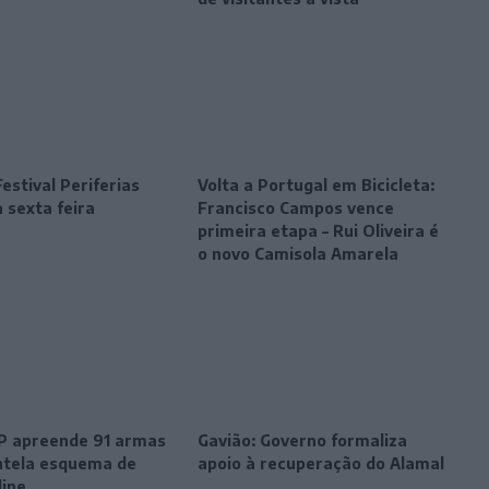
estival Periferias
Volta a Portugal em Bicicleta:
 sexta feira
Francisco Campos vence
primeira etapa – Rui Oliveira é
o novo Camisola Amarela
SP apreende 91 armas
Gavião: Governo formaliza
tela esquema de
apoio à recuperação do Alamal
line