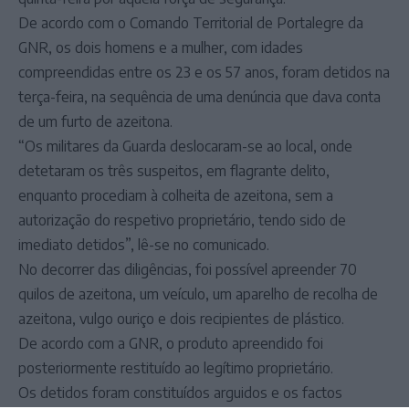
De acordo com o Comando Territorial de Portalegre da
GNR, os dois homens e a mulher, com idades
compreendidas entre os 23 e os 57 anos, foram detidos na
terça-feira, na sequência de uma denúncia que dava conta
de um furto de azeitona.
“Os militares da Guarda deslocaram-se ao local, onde
detetaram os três suspeitos, em flagrante delito,
enquanto procediam à colheita de azeitona, sem a
autorização do respetivo proprietário, tendo sido de
imediato detidos”, lê-se no comunicado.
No decorrer das diligências, foi possível apreender 70
quilos de azeitona, um veículo, um aparelho de recolha de
azeitona, vulgo ouriço e dois recipientes de plástico.
De acordo com a GNR, o produto apreendido foi
posteriormente restituído ao legítimo proprietário.
Os detidos foram constituídos arguidos e os factos