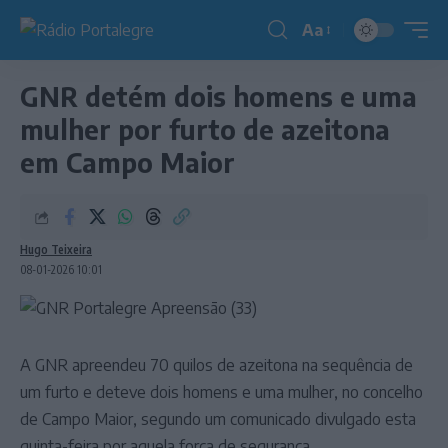
Aa
Redimensionador
de
GNR detém dois homens e uma
fonte
mulher por furto de azeitona
em Campo Maior
Hugo Teixeira
08-01-2026 10:01
A GNR apreendeu 70 quilos de azeitona na sequência de
um furto e deteve dois homens e uma mulher, no concelho
de Campo Maior, segundo um comunicado divulgado esta
quinta-feira por aquela força de segurança.