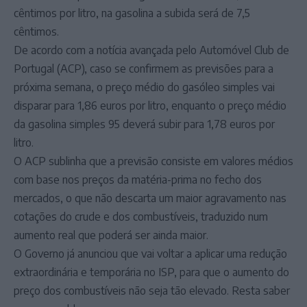
cêntimos por litro, na gasolina a subida será de 7,5
cêntimos.
De acordo com a notícia avançada pelo Automóvel Club de
Portugal (ACP), caso se confirmem as previsões para a
próxima semana, o preço médio do gasóleo simples vai
disparar para 1,86 euros por litro, enquanto o preço médio
da gasolina simples 95 deverá subir para 1,78 euros por
litro.
O ACP sublinha que a previsão consiste em valores médios
com base nos preços da matéria-prima no fecho dos
mercados, o que não descarta um maior agravamento nas
cotações do crude e dos combustíveis, traduzido num
aumento real que poderá ser ainda maior.
O Governo já anunciou que vai voltar a aplicar uma redução
extraordinária e temporária no ISP, para que o aumento do
preço dos combustíveis não seja tão elevado. Resta saber