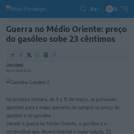
Aa
Redimensionador
de
Guerra no Médio Oriente: preço
fonte
do gasóleo sobe 23 cêntimos
Carla Aguiã
06-03-2026 15:24
Na próxima semana, de 9 a 15 de março, as previsões
apontam para o maior aumento de sempre no preço do
gasóleo e da gasolina.
Devido à guerra no Médio Oriente, o gasóleo é o
combustível que deverá registar a maior subida, 23