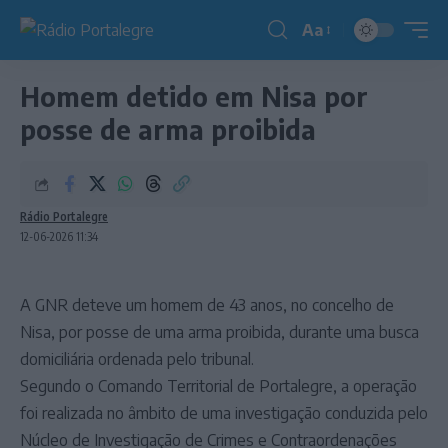
Aa
Redimensionador
de
Homem detido em Nisa por
fonte
posse de arma proibida
Rádio Portalegre
12-06-2026 11:34
A GNR deteve um homem de 43 anos, no concelho de
Nisa, por posse de uma arma proibida, durante uma busca
domiciliária ordenada pelo tribunal.
Segundo o Comando Territorial de Portalegre, a operação
foi realizada no âmbito de uma investigação conduzida pelo
Núcleo de Investigação de Crimes e Contraordenações