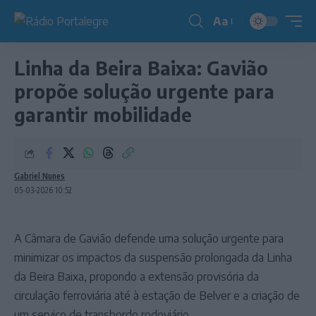
Aa
Redimensionador
de
Linha da Beira Baixa: Gavião
fonte
propõe solução urgente para
garantir mobilidade
Gabriel Nunes
05-03-2026 10:52
A Câmara de Gavião defende uma solução urgente para
minimizar os impactos da suspensão prolongada da Linha
da Beira Baixa, propondo a extensão provisória da
circulação ferroviária até à estação de Belver e a criação de
um serviço de transbordo rodoviário.