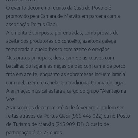
O evento decorre no recinto da Casa do Povo e é
promovido pela Câmara de Marvão em parceria com a
associação Portus Gladii.
A ementa é composta por entradas, como provas de
azeite dos produtores do concelho, azeitona galega
temperada e queijo fresco com azeite e orégãos.
Nos pratos principais, destacam-se as couves com
bacalhau do lagar e as migas de pão com carne de porco
frita em azeite, enquanto as sobremesas incluem laranja
com mel, azeite e canela, e a tradicional tiborna do lagar.
A animação musical estará a cargo do grupo “Alentejo na
Voz”.
As inscrições decorrem até 4 de fevereiro e podem ser
feitas através da Portus Gladii (966 445 022) ou no Posto
de Turismo de Marvão (245 909 131). O custo de
participação é de 23 euros.