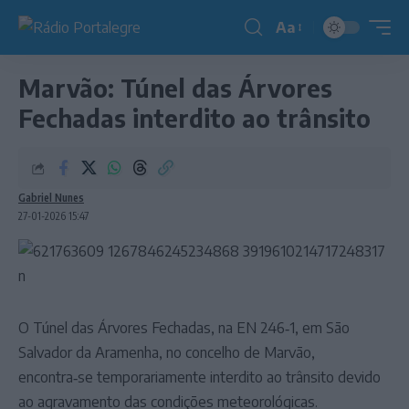
Aa
Redimensionador
de
Marvão: Túnel das Árvores
fonte
Fechadas interdito ao trânsito
Gabriel Nunes
27-01-2026 15:47
O Túnel das Árvores Fechadas, na EN 246‑1, em São
Salvador da Aramenha, no concelho de Marvão,
encontra‑se temporariamente interdito ao trânsito devido
ao agravamento das condições meteorológicas.