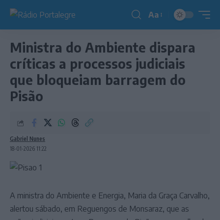
Aa
Redimensionador
de
Ministra do Ambiente dispara
fonte
críticas a processos judiciais
que bloqueiam barragem do
Pisão
Gabriel Nunes
18-01-2026 11:22
A ministra do Ambiente e Energia, Maria da Graça Carvalho,
alertou sábado, em Reguengos de Monsaraz, que as