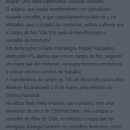
ocupar “uma faixa significativa” daquele concelho.
O autarca, que reuniu recentemente com agricultores
daquele concelho, e que supostamente podem vir a ser
afetados caso o projeto de concretize, voltou a afirmar que
o campo de tiro “não trás nada de benéfico para o
concelho de Monforte”.
Em declarações à Rádio Portalegre, Miguel Rasquinho,
eleito pelo PS, alertou que o novo campo de tiro, segundo
um mapa que diz conhecer, vai ocupar terrenos produtivos
e colocar em risco postos de trabalho.
A transferência do campo de Tiro de Alcochete para o Alto
Alentejo foi anunciada a 11 de março, pelo ministro da
Defesa Nacional.
Na altura Nuno Melo anunciou que o projeto, com uma
dimensão de cerca de 7.500 hectares, viria a ocupar o
concelho de Alter do Chão, no entanto o mapa que foi
divulgado abrangia também os concelhos limítrofes, como