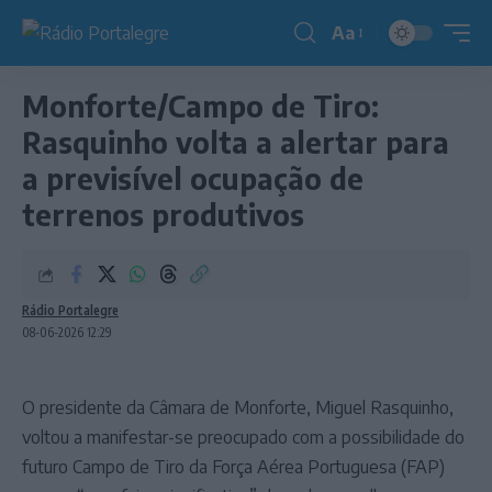
Aa
Redimensionador
de
Monforte/Campo de Tiro:
fonte
Rasquinho volta a alertar para
a previsível ocupação de
terrenos produtivos
Rádio Portalegre
08-06-2026 12:29
O presidente da Câmara de Monforte, Miguel Rasquinho,
voltou a manifestar-se preocupado com a possibilidade do
futuro Campo de Tiro da Força Aérea Portuguesa (FAP)