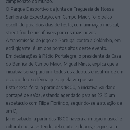
campeonato do mundo.
O Parque Desportivo da Junta de Freguesia de Nossa
Senhora da Expectação, em Campo Maior, foi o palco
escolhido para dois dias de festa, com animação musical,
street food e insufláveis para os mais novos.
A transmissão do jogo de Portugal contra a Colômbia, em
ecrã gigante, é um dos pontos altos deste evento.
Em declarações à Rádio Portalegre, o presidente da Casa
do Benfica de Campo Maior, Miguel Minas, explica que a
iniciativa serve para unir todos os adeptos e usufruir de um
espaço de excelência que aquela vila possui.
Esta sexta-feira, a partir das 18:00, a iniciativa vai dar o
pontapé de saída, estando agendado para as 22:15 um
espetáculo com Filipe Florêncio, seguindo-se a atuação de
um Dj.
Já no sábado, a partir das 18:00 haverá animação musical e
cultural que se estende pela noite e depois, segue-se a