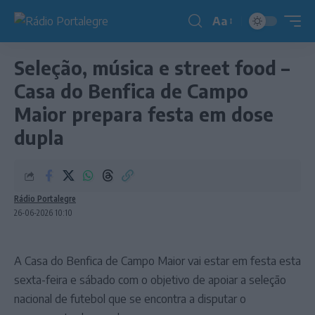
Aa
Redimensionador
de
Seleção, música e street food –
fonte
Casa do Benfica de Campo
Maior prepara festa em dose
dupla
Rádio Portalegre
26-06-2026 10:10
A Casa do Benfica de Campo Maior vai estar em festa esta
sexta-feira e sábado com o objetivo de apoiar a seleção
nacional de futebol que se encontra a disputar o