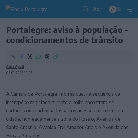
Aa
Redimensionador
de
Portalegre: aviso à população –
fonte
condicionamentos de trânsito
Carla Aguiã
05-02-2026 10:06
A Câmara de Portalegre informa que, na sequência da
intempérie registada durante a noite encontram-se
cortados ou condicionados vários acessos no centro da
cidade, nomeadamente a zona do Rossio, Avenida de
Santo António, Avenida Frei Amador Arrais e Avenida das
Forças Armadas.