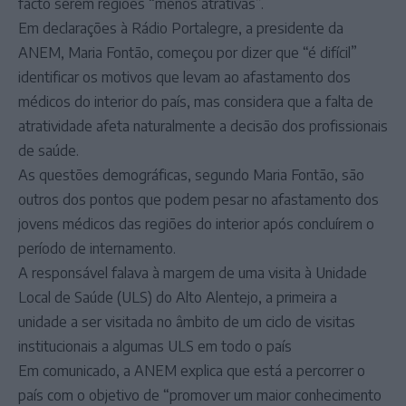
facto serem regiões “menos atrativas”.
Em declarações à Rádio Portalegre, a presidente da
ANEM, Maria Fontão, começou por dizer que “é difícil”
identificar os motivos que levam ao afastamento dos
médicos do interior do país, mas considera que a falta de
atratividade afeta naturalmente a decisão dos profissionais
de saúde.
As questões demográficas, segundo Maria Fontão, são
outros dos pontos que podem pesar no afastamento dos
jovens médicos das regiões do interior após concluírem o
período de internamento.
A responsável falava à margem de uma visita à Unidade
Local de Saúde (ULS) do Alto Alentejo, a primeira a
unidade a ser visitada no âmbito de um ciclo de visitas
institucionais a algumas ULS em todo o país
Em comunicado, a ANEM explica que está a percorrer o
país com o objetivo de “promover um maior conhecimento