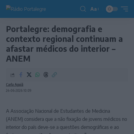
Aa
Redimensionador
de
Portalegre: demografia e
fonte
contexto regional continuam a
afastar médicos do interior –
ANEM
Carla Aguiã
24-06-2026 10:09
A Associação Nacional de Estudantes de Medicina
(ANEM) considera que a não fixação de jovens médicos no
interior do país deve-se a questões demográficas e ao