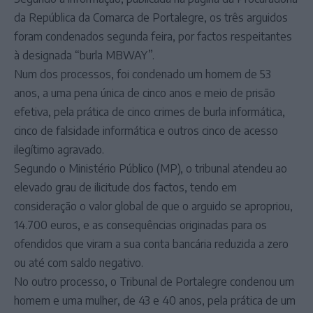
da República da Comarca de Portalegre, os três arguidos
foram condenados segunda feira, por factos respeitantes
à designada “burla MBWAY”.
Num dos processos, foi condenado um homem de 53
anos, a uma pena única de cinco anos e meio de prisão
efetiva, pela prática de cinco crimes de burla informática,
cinco de falsidade informática e outros cinco de acesso
ilegítimo agravado.
Segundo o Ministério Público (MP), o tribunal atendeu ao
elevado grau de ilicitude dos factos, tendo em
consideração o valor global de que o arguido se apropriou,
14.700 euros, e as consequências originadas para os
ofendidos que viram a sua conta bancária reduzida a zero
ou até com saldo negativo.
No outro processo, o Tribunal de Portalegre condenou um
homem e uma mulher, de 43 e 40 anos, pela prática de um