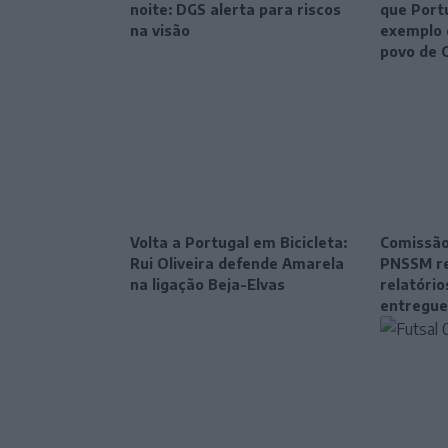
noite: DGS alerta para riscos
que Port
na visão
exemplo 
povo de 
Volta a Portugal em Bicicleta:
Comissão
Rui Oliveira defende Amarela
PNSSM re
na ligação Beja-Elvas
relatóri
entregue