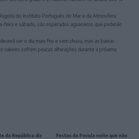
logista do Instituto Português do Mar e da Atmosfera
ta-feira e sábado, são esperados aguaceiros que poderão
everá ser o dia mais frio e sem chuva, mas as baixas
os valores sofrem poucas alterações durante a próxima
e da República diz
Festas do Povo/a noite que não