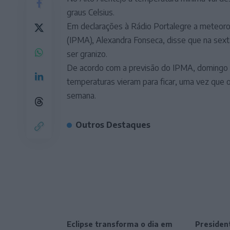
graus Celsius.
Em declarações à Rádio Portalegre a meteoro
(IPMA), Alexandra Fonseca, disse que na sex
ser granizo.
De acordo com a previsão do IPMA, domingo d
temperaturas vieram para ficar, uma vez que 
semana.
Outros Destaques
Eclipse transforma o dia em
President