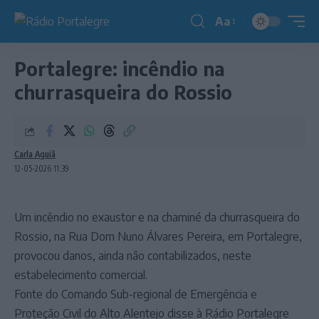
Aa
Redimensionador
de
Portalegre: incêndio na
fonte
churrasqueira do Rossio
Carla Aguiã
12-05-2026 11:39
Um incêndio no exaustor e na chaminé da churrasqueira do
Rossio, na Rua Dom Nuno Álvares Pereira, em Portalegre,
provocou danos, ainda não contabilizados, neste
estabelecimento comercial.
Fonte do Comando Sub-regional de Emergência e
Proteção Civil do Alto Alentejo disse à Rádio Portalegre