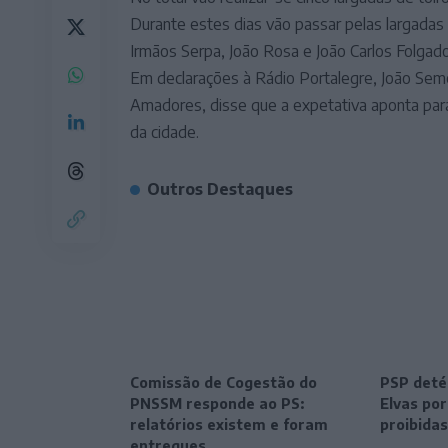
Durante estes dias vão passar pelas largadas
Irmãos Serpa, João Rosa e João Carlos Folgado
Em declarações à Rádio Portalegre, João Sem
Amadores, disse que a expetativa aponta par
da cidade.
Outros Destaques
Comissão de Cogestão do
PSP deté
PNSSM responde ao PS:
Elvas po
relatórios existem e foram
proibidas
entregues