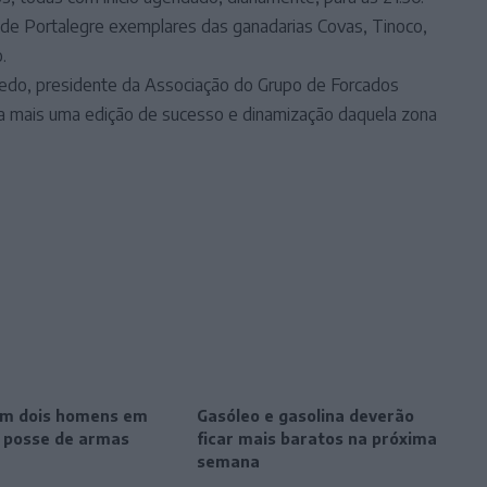
 de Portalegre exemplares das ganadarias Covas, Tinoco,
.
edo, presidente da Associação do Grupo de Forcados
a mais uma edição de sucesso e dinamização daquela zona
m dois homens em
Gasóleo e gasolina deverão
r posse de armas
ficar mais baratos na próxima
semana