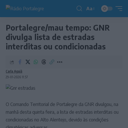
Aa
Redimensionador
de
Portalegre/mau tempo: GNR
fonte
divulga lista de estradas
interditas ou condicionadas
Carla Aguiã
29-01-2026 11:57
O Comando Territorial de Portalegre da GNR divulgou, na
manhã desta quinta feira, a lista de estradas interditas ou
condicionadas no Alto Alentejo, devido às condições
climatéricas adversas.