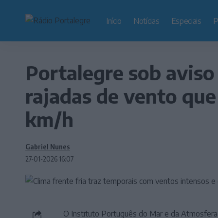
Início
Notícias
Especiais
P
Portalegre sob aviso
rajadas de vento que
km/h
Gabriel Nunes
27-01-2026 16:07
O Instituto Português do Mar e da Atmosfera (