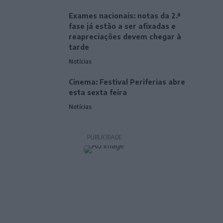
Exames nacionais: notas da 2.ª
fase já estão a ser afixadas e
reapreciações devem chegar à
tarde
Notícias
Cinema: Festival Periferias abre
esta sexta feira
Notícias
PUBLICIDADE