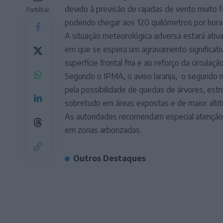
devido à previsão de rajadas de vento muito f
Partilhar
podendo chegar aos 120 quilómetros por hora 
A situação meteorológica adversa estará ativ
em que se espera um agravamento significati
superfície frontal fria e ao reforço da circulaç
Segundo o IPMA, o aviso laranja, o segundo ma
pela possibilidade de quedas de árvores, estrut
sobretudo em áreas expostas e de maior altit
As autoridades recomendam especial atenção 
em zonas arborizadas.
Outros Destaques