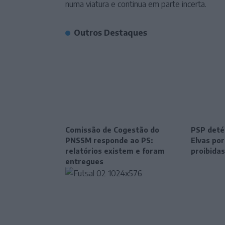
numa viatura e continua em parte incerta.
Outros Destaques
Comissão de Cogestão do
PSP deté
PNSSM responde ao PS:
Elvas po
relatórios existem e foram
proibidas
entregues