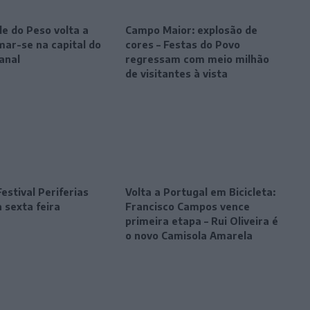
le do Peso volta a
Campo Maior: explosão de
mar-se na capital do
cores – Festas do Povo
anal
regressam com meio milhão
de visitantes à vista
estival Periferias
Volta a Portugal em Bicicleta:
 sexta feira
Francisco Campos vence
primeira etapa – Rui Oliveira é
o novo Camisola Amarela