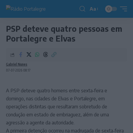
Aa
Redimensionador
de
PSP deteve quatro pessoas em
fonte
Portalegre e Elvas
Gabriel Nunes
07-07-2026 08:17
A PSP deteve quatro homens entre sexta‑feira e
domingo, nas cidades de Elvas e Portalegre, em
operações distintas que resultaram sobretudo de
condução em estado de embriaguez, além de uma
agressão a agente da autoridade.
A primeira detenção ocorreu na madrugada de sexta‑feira