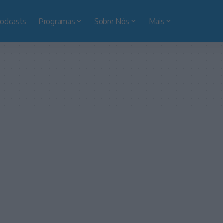
odcasts
Programas
Sobre Nós
Mais