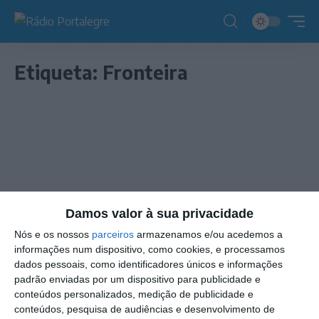
Etiqueta:
Fronteira
Damos valor à sua privacidade
Nós e os nossos
parceiros
armazenamos e/ou acedemos a
informações num dispositivo, como cookies, e processamos
dados pessoais, como identificadores únicos e informações
padrão enviadas por um dispositivo para publicidade e
conteúdos personalizados, medição de publicidade e
NOTÍCIAS
conteúdos, pesquisa de audiências e desenvolvimento de
Batalha dos Atoleiros: evocação histórica