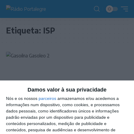
Etiqueta:
ISP
Damos valor à sua privacidade
Nós e os nossos
parceiros
armazenamos e/ou acedemos a
informações num dispositivo, como cookies, e processamos
dados pessoais, como identificadores únicos e informações
padrão enviadas por um dispositivo para publicidade e
conteúdos personalizados, medição de publicidade e
NOTÍCIAS
conteúdos, pesquisa de audiências e desenvolvimento de
Guerra no Médio Oriente: Governo admite