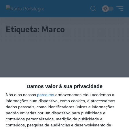
Etiqueta:
Marco
Damos valor à sua privacidade
Nós e os nossos
parceiros
armazenamos e/ou acedemos a
informações num dispositivo, como cookies, e processamos
dados pessoais, como identificadores únicos e informações
padrão enviadas por um dispositivo para publicidade e
conteúdos personalizados, medição de publicidade e
NOTÍCIAS
conteúdos, pesquisa de audiências e desenvolvimento de
Trail do Sport Arronches e Benfica bate