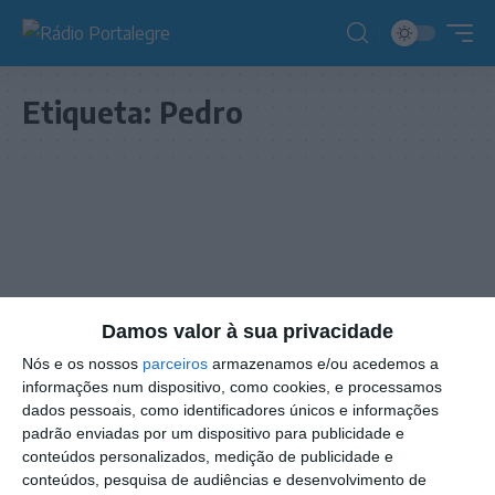
Etiqueta:
Pedro
Damos valor à sua privacidade
Nós e os nossos
parceiros
armazenamos e/ou acedemos a
informações num dispositivo, como cookies, e processamos
dados pessoais, como identificadores únicos e informações
padrão enviadas por um dispositivo para publicidade e
conteúdos personalizados, medição de publicidade e
ESPECIAIS
NOTÍCIAS
conteúdos, pesquisa de audiências e desenvolvimento de
Dia Mundial da Atividade Física: Pedro