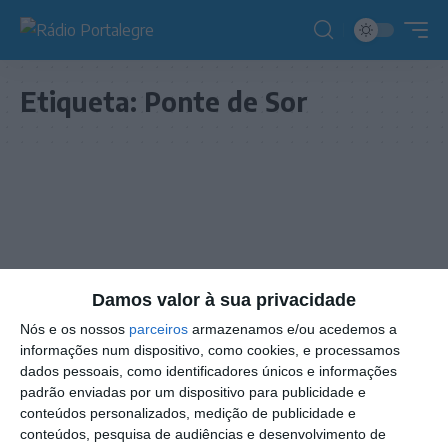
Etiqueta:
Ponte de Sor
Damos valor à sua privacidade
Nós e os nossos
parceiros
armazenamos e/ou acedemos a
informações num dispositivo, como cookies, e processamos
dados pessoais, como identificadores únicos e informações
padrão enviadas por um dispositivo para publicidade e
conteúdos personalizados, medição de publicidade e
NOTÍCIAS
conteúdos, pesquisa de audiências e desenvolvimento de
Ponte de Sor liga mais de 100 lojas ao