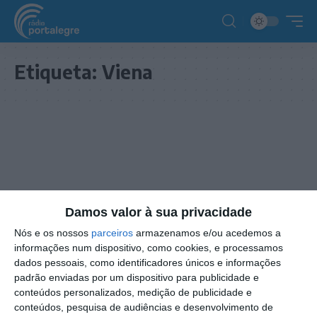
Etiqueta:
Viena
Damos valor à sua privacidade
Nós e os nossos
parceiros
armazenamos e/ou acedemos a
informações num dispositivo, como cookies, e processamos
dados pessoais, como identificadores únicos e informações
padrão enviadas por um dispositivo para publicidade e
conteúdos personalizados, medição de publicidade e
PROGRAMAÇÃO
conteúdos, pesquisa de audiências e desenvolvimento de
Rádio Portalegre e ESC Portugal fazem