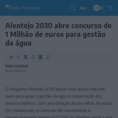
Aa
Redimensionador
de
Alentejo 2030 abre concurso de
fonte
1 Milhão de euros para gestão
da água
Rádio Portalegre
01-07-2026 11:20
O Programa Alentejo 2030 lançou esta quarta-feira um
aviso para apoio à gestão da água e conservação dos
recursos hídricos, com uma dotação de um milhão de euros.
Em comunicado, a Comissão de Coordenação e
Desenvolvimento Regional (CCDR) do Alentejo explica que