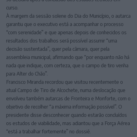
curso.
À margem da sessão solene do Dia do Município, o autarca
garantiu que o executivo está a acompanhar o processo
“com serenidade” e que apenas depois de conhecidos os
resultados dos trabalhos será possível assumir “uma
decisão sustentada”, quer pela câmara, quer pela
assembleia municipal, afirmando que “por enquanto não há
nada que indique, com certeza, que o campo de tiro venha
para Alter do Chão”.
Francisco Miranda recordou que visitou recentemente o
atual Campo de Tiro de Alcochete, numa deslocação que
envolveu também autarcas de Fronteira e Monforte, com o
objetivo de recolher “a máxima informação possível”. O
presidente disse desconhecer quando estarão concluídos
os estudos de viabilidade, mas adiantou que a Força Aérea
“está a trabalhar fortemente” no dossiê.